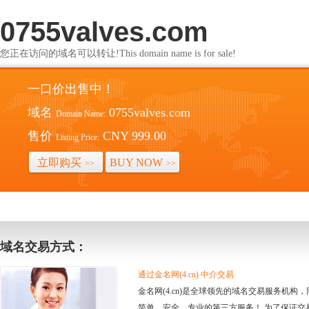
0755valves.com
您正在访问的域名可以转让!This domain name is for sale!
一口价出售中！
域名
0755valves.com
Domain Name:
售价
CNY 999.00
Listing Price:
立即购买
BUY NOW
>>
>>
域名交易方式：
通过金名网(4.cn) 中介交易
金名网(4.cn)是全球领先的域名交易服务机
简单、安全、专业的第三方服务！ 为了保证交